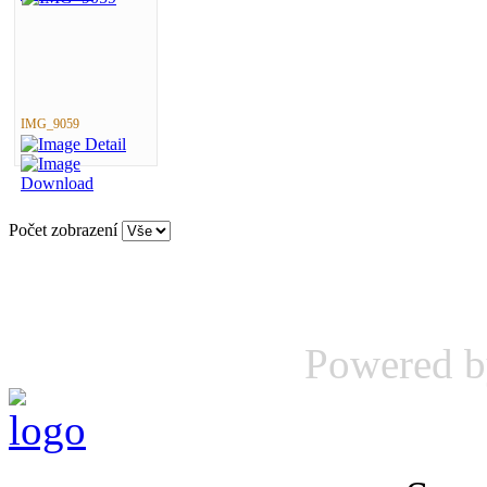
IMG_9059
Počet zobrazení
Powered 