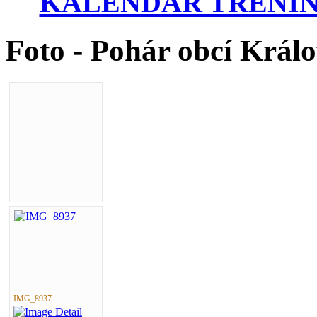
KALENDÁŘ TRÉNIN
Foto - Pohár obcí Král
IMG_8937