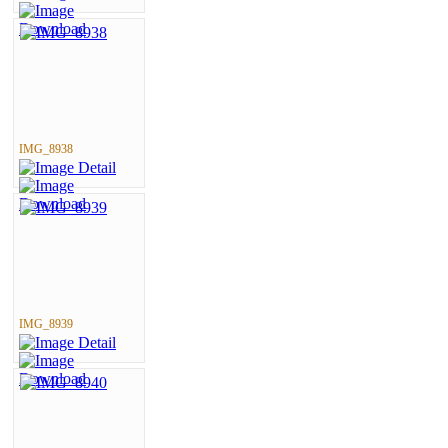
IMG_8938
IMG_8939