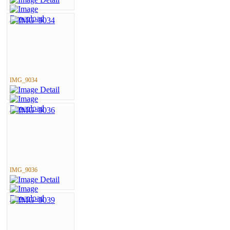
IMG_9034
IMG_9036