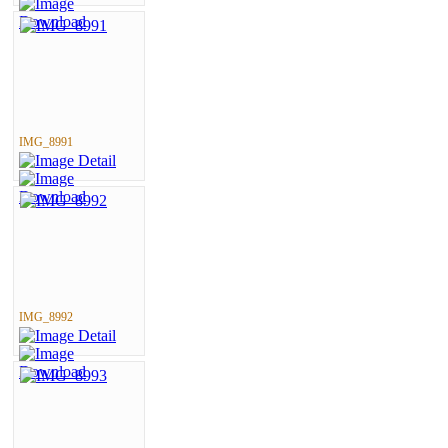
IMG_8991
IMG_8992