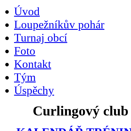
Úvod
Loupežníkův pohár
Turnaj obcí
Foto
Kontakt
Tým
Úspěchy
Curlingový club 