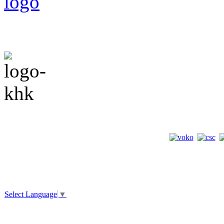
Select Language
▼