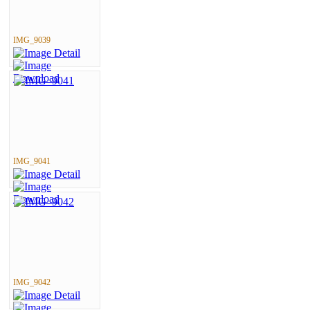
IMG_9039
IMG_9041
IMG_9042