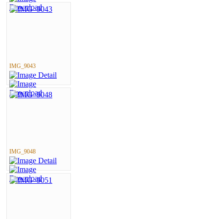
IMG_9043
IMG_9048