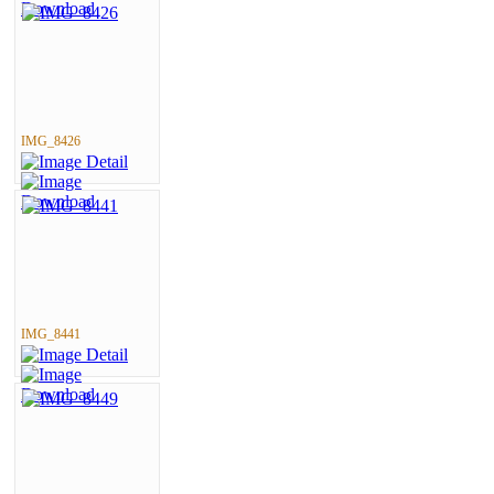
IMG_8426
IMG_8441