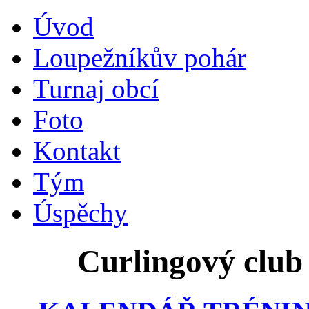
Úvod
Loupežníkův pohár
Turnaj obcí
Foto
Kontakt
Tým
Úspěchy
Curlingový club 