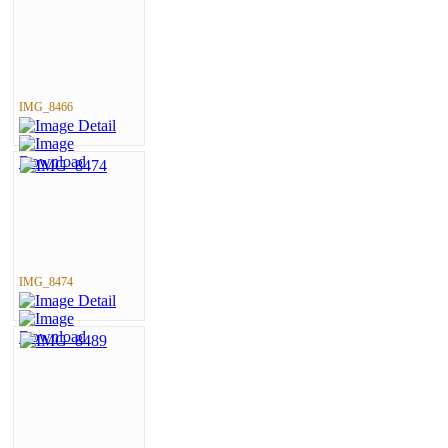
IMG_8466
IMG_8474