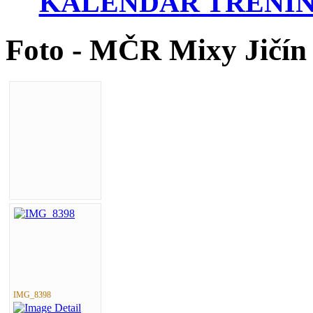
KALENDÁŘ TRÉNIN
Foto - MČR Mixy Jičín
IMG_8398